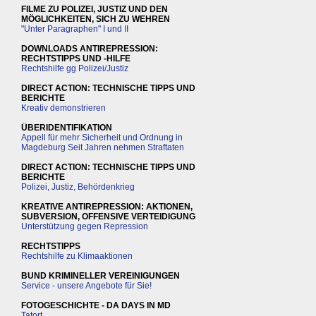
FILME ZU POLIZEI, JUSTIZ UND DEN
MÖGLICHKEITEN, SICH ZU WEHREN
"Unter Paragraphen" I und II
DOWNLOADS ANTIREPRESSION:
RECHTSTIPPS UND -HILFE
Rechtshilfe gg Polizei/Justiz
DIRECT ACTION: TECHNISCHE TIPPS UND
BERICHTE
Kreativ demonstrieren
ÜBERIDENTIFIKATION
Appell für mehr Sicherheit und Ordnung in
Magdeburg Seit Jahren nehmen Straftaten
DIRECT ACTION: TECHNISCHE TIPPS UND
BERICHTE
Polizei, Justiz, Behördenkrieg
KREATIVE ANTIREPRESSION: AKTIONEN,
SUBVERSION, OFFENSIVE VERTEIDIGUNG
Unterstützung gegen Repression
RECHTSTIPPS
Rechtshilfe zu Klimaaktionen
BUND KRIMINELLER VEREINIGUNGEN
Service - unsere Angebote für Sie!
FOTOGESCHICHTE - DA DAYS IN MD
Tatort