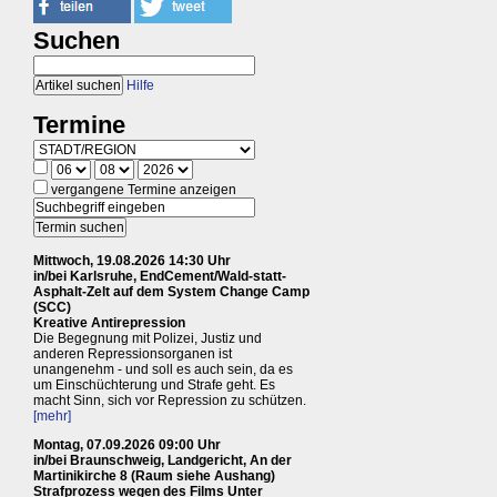
Suchen
Hilfe
Termine
vergangene Termine anzeigen
Mittwoch, 19.08.2026 14:30 Uhr
in/bei Karlsruhe, EndCement/Wald-statt-
Asphalt-Zelt auf dem System Change Camp
(SCC)
Kreative Antirepression
Die Begegnung mit Polizei, Justiz und
anderen Repressionsorganen ist
unangenehm - und soll es auch sein, da es
um Einschüchterung und Strafe geht. Es
macht Sinn, sich vor Repression zu schützen.
[mehr]
Montag, 07.09.2026 09:00 Uhr
in/bei Braunschweig, Landgericht, An der
Martinikirche 8 (Raum siehe Aushang)
Strafprozess wegen des Films Unter