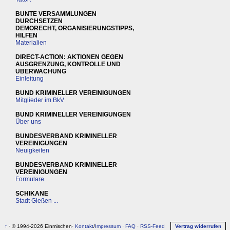
BUNTE VERSAMMLUNGEN
DURCHSETZEN
DEMORECHT, ORGANISIERUNGSTIPPS,
HILFEN
Materialien
DIRECT-ACTION: AKTIONEN GEGEN
AUSGRENZUNG, KONTROLLE UND
ÜBERWACHUNG
Einleitung
BUND KRIMINELLER VEREINIGUNGEN
Mitglieder im BkV
BUND KRIMINELLER VEREINIGUNGEN
Über uns
BUNDESVERBAND KRIMINELLER
VEREINIGUNGEN
Neuigkeiten
BUNDESVERBAND KRIMINELLER
VEREINIGUNGEN
Formulare
SCHIKANE
Stadt Gießen ...
↑
· © 1994-2026 Einmischen·
Kontakt
/
Impressum
·
FAQ
·
RSS-Feed
Vertrag widerrufen