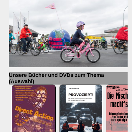
Unsere Bücher und DVDs zum Thema
(Auswahl)