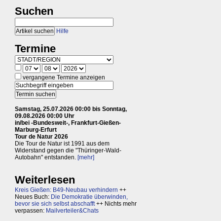
Suchen
Hilfe
Termine
vergangene Termine anzeigen
Samstag, 25.07.2026 00:00 bis Sonntag,
09.08.2026 00:00 Uhr
in/bei -Bundesweit-, Frankfurt-Gießen-
Marburg-Erfurt
Tour de Natur 2026
Die Tour de Natur ist 1991 aus dem
Widerstand gegen die "Thüringer-Wald-
Autobahn" entstanden.
[mehr]
Weiterlesen
Kreis Gießen: B49-Neubau verhindern
++
Neues Buch:
Die Demokratie überwinden,
bevor sie sich selbst abschafft
++ Nichts mehr
verpassen:
Mailverteiler&Chats