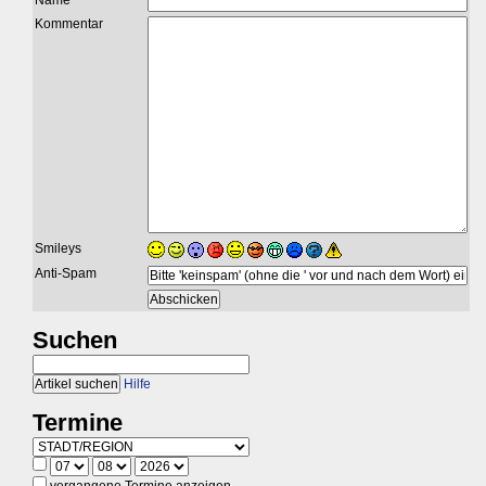
Name
Kommentar
Smileys
Anti-Spam
Suchen
Hilfe
Termine