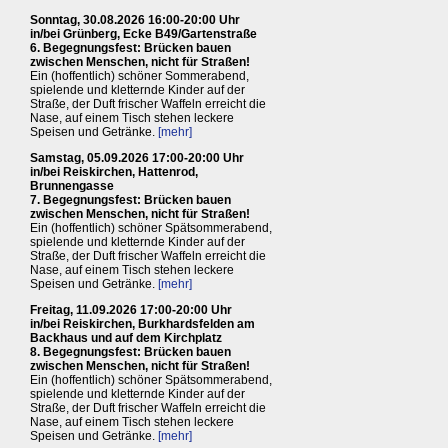
Sonntag, 30.08.2026 16:00-20:00 Uhr
in/bei Grünberg, Ecke B49/Gartenstraße
6. Begegnungsfest: Brücken bauen
zwischen Menschen, nicht für Straßen!
Ein (hoffentlich) schöner Sommerabend,
spielende und kletternde Kinder auf der
Straße, der Duft frischer Waffeln erreicht die
Nase, auf einem Tisch stehen leckere
Speisen und Getränke.
[mehr]
Samstag, 05.09.2026 17:00-20:00 Uhr
in/bei Reiskirchen, Hattenrod,
Brunnengasse
7. Begegnungsfest: Brücken bauen
zwischen Menschen, nicht für Straßen!
Ein (hoffentlich) schöner Spätsommerabend,
spielende und kletternde Kinder auf der
Straße, der Duft frischer Waffeln erreicht die
Nase, auf einem Tisch stehen leckere
Speisen und Getränke.
[mehr]
Freitag, 11.09.2026 17:00-20:00 Uhr
in/bei Reiskirchen, Burkhardsfelden am
Backhaus und auf dem Kirchplatz
8. Begegnungsfest: Brücken bauen
zwischen Menschen, nicht für Straßen!
Ein (hoffentlich) schöner Spätsommerabend,
spielende und kletternde Kinder auf der
Straße, der Duft frischer Waffeln erreicht die
Nase, auf einem Tisch stehen leckere
Speisen und Getränke.
[mehr]