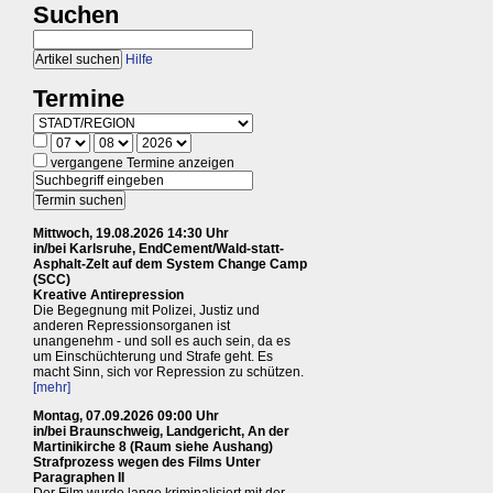
Suchen
Hilfe
Termine
vergangene Termine anzeigen
Mittwoch, 19.08.2026 14:30 Uhr
in/bei Karlsruhe, EndCement/Wald-statt-
Asphalt-Zelt auf dem System Change Camp
(SCC)
Kreative Antirepression
Die Begegnung mit Polizei, Justiz und
anderen Repressionsorganen ist
unangenehm - und soll es auch sein, da es
um Einschüchterung und Strafe geht. Es
macht Sinn, sich vor Repression zu schützen.
[mehr]
Montag, 07.09.2026 09:00 Uhr
in/bei Braunschweig, Landgericht, An der
Martinikirche 8 (Raum siehe Aushang)
Strafprozess wegen des Films Unter
Paragraphen II