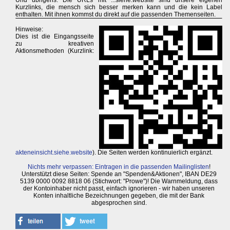
Und übrigens: Die URLs mit ...siehe.website sind unsere eigenen
Kurzlinks, die mensch sich besser merken kann und die kein Label
enthalten. Mit ihnen kommst du direkt auf die passenden Themenseiten.
Hinweise:
Dies ist die Eingangsseite
zu kreativen
Aktionsmethoden (Kurzlink:
akteneinsicht.siehe.website
). Die Seiten werden kontinuierlich ergänzt.
Nichts mehr verpassen: Eintragen in die passenden Mailinglisten
!
Unterstützt diese Seiten: Spende an "Spenden&Aktionen", IBAN DE29
5139 0000 0092 8818 06 (Stichwort: "Prowe")! Die Warnmeldung, dass
der Kontoinhaber nicht passt, einfach ignorieren - wir haben unseren
Konten inhaltliche Bezeichnungen gegeben, die mit der Bank
abgesprochen sind.