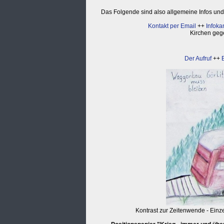
Das Folgende sind also allgemeine Infos und
Kontakt per Email
++
Infoka
Kirchen geg
Der Aufruf
++
Kontrast zur Zeitenwende - Einz