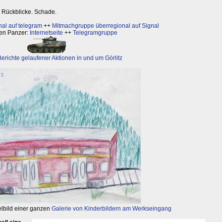
 Rückblicke. Schade.
nal auf telegram
++
Mitmachgruppe überregional auf Signal
en Panzer:
Internetseite
++
Telegramgruppe
Berichte gelaufener Aktionen in und um Görlitz
elbild einer ganzen
Galerie von Kinderbildern am Werkseingang