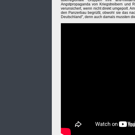
überregionale Gruppen ihre anti-milita
Angstpropaganda von Kriegstreibern und R
verunsichert, wenn nicht direkt umgepolt. A
den Panzerbau begrüßt, obwohl sie das nach
Deutschland", denn auch damals mussten die 