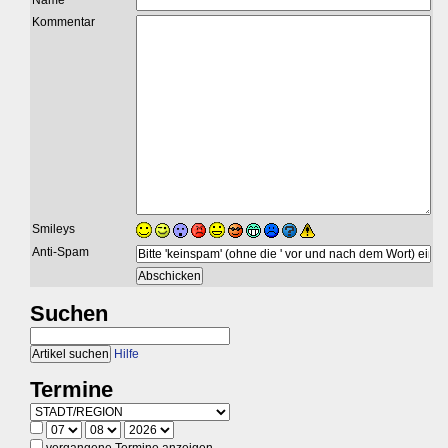
Name
Kommentar
Smileys
Anti-Spam
Suchen
Hilfe
Termine