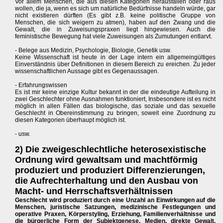
Vor allem Menschen, die aus diesen Kategorien herausfallen oder raus
wollen, die ja, wenn es sich um natürliche Bedürfnisse handeln würde, gar
nicht existieren dürften (Es gibt z.B. keine politische Gruppe von
Menschen, die sich weigern zu atmen), haben auf den Zwang und die
Gewalt, die in Zuweisungspraxen liegt hingewiesen. Auch die
feministische Bewegung hat viele Zuweisungen als Zumutungen entlarvt.
- Belege aus Medizin, Psychologie, Biologie, Genetik usw.
Keine Wissenschaft ist heute in der Lage intern ein allgemeingültiges
Einverständnis über Definitionen in diesem Bereich zu ereichen. Zu jeder
wissenschaftlichen Aussage gibt es Gegenaussagen.
- Erfahrungswissen
Es ist mir keine einzige Kultur bekannt in der die eindeutige Aufteilung in
zwei Geschlechter ohne Ausnahmen funktioniert, Insbesondere ist es nicht
möglich in allen Fällen das biologische, das soziale und das sexuelle
Geschlecht in Obereinstimmung zu bringen, soweit eine Zuordnung zu
diesen Kategorien überhaupt möglich ist.
- usw.
2) Die zweigeschlechtliche heterosexistische
Ordnung wird gewaltsam und machtförmig
produziert und produziert Differenzierungen,
die Aufrechterhaltung und den Ausbau von
Macht- und Herrschaftsverhältnissen
Geschlecht wird produziert durch eine Unzahl an Einwirkungen auf die
Menschen, juristische Satzungen, medizinische Festlegungen und
operative Praxen, Körperstyling, Erziehung, Familienverhältnisse und
die bürgerliche Form der Subjektgenese, Medien, direkte Gewalt,