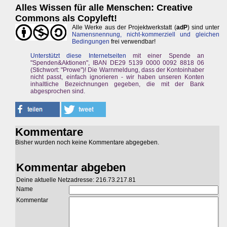
Alles Wissen für alle Menschen: Creative
Commons als Copyleft!
Alle Werke aus der Projektwerkstatt (
adP
) sind unter
Namensnennung, nicht-kommerziell und gleichen
Bedingungen
frei verwendbar!
Unterstützt diese Internetseiten
mit einer Spende an
"Spenden&Aktionen", IBAN DE29 5139 0000 0092 8818 06
(Stichwort: "Prowe")! Die Warnmeldung, dass der Kontoinhaber
nicht passt, einfach ignorieren - wir haben unseren Konten
inhaltliche Bezeichnungen gegeben, die mit der Bank
abgesprochen sind.
Kommentare
Bisher wurden noch keine Kommentare abgegeben.
Kommentar abgeben
Deine aktuelle Netzadresse: 216.73.217.81
Name
Kommentar