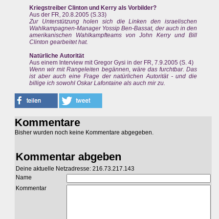
Kriegstreiber Clinton und Kerry als Vorbilder?
Aus der FR, 20.8.2005 (S.33)
Zur Unterstützung holen sich die Linken den israelischen
Wahlkampagnen-Manager Yossip Ben-Bassat, der auch in den
amerikanischen Wahlkampfteams von John Kerry und Bill
Clinton gearbeitet hat.
Natürliche Autorität
Aus einem Interview mit Gregor Gysi in der FR, 7.9.2005 (S. 4)
Wenn wir mit Rangeleiten begännen, wäre das furchtbar. Das
ist aber auch eine Frage der natürlichen Autorität - und die
billige ich sowohl Oskar Lafontaine als auch mir zu.
Kommentare
Bisher wurden noch keine Kommentare abgegeben.
Kommentar abgeben
Deine aktuelle Netzadresse: 216.73.217.143
Name
Kommentar