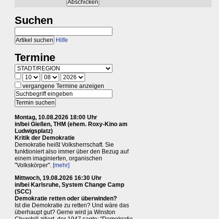
Suchen
Hilfe
Termine
vergangene Termine anzeigen
Montag, 10.08.2026 18:00 Uhr
in/bei Gießen, THM (ehem. Roxy-Kino am
Ludwigsplatz)
Kritik der Demokratie
Demokratie heißt Volksherrschaft. Sie
funktioniert also immer über den Bezug auf
einem imaginierten, organischen
"Volkskörper".
[mehr]
Mittwoch, 19.08.2026 16:30 Uhr
in/bei Karlsruhe, System Change Camp
(SCC)
Demokratie retten oder überwinden?
Ist die Demokratie zu retten? Und wäre das
überhaupt gut? Gerne wird ja Winston