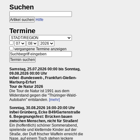
Suchen
Hilfe
Termine
vergangene Termine anzeigen
Samstag, 25.07.2026 00:00 bis Sonntag,
09.08.2026 00:00 Uhr
in/bei -Bundesweit-, Frankfurt-Gießen-
Marburg-Erfurt
Tour de Natur 2026
Die Tour de Natur ist 1991 aus dem
Widerstand gegen die "Thüringer-Wald-
Autobahn" entstanden.
[mehr]
Sonntag, 30.08.2026 16:00-20:00 Uhr
in/bei Grünberg, Ecke B49/Gartenstraße
6. Begegnungsfest: Brücken bauen
zwischen Menschen, nicht für Straßen!
Ein (hoffentlich) schöner Sommerabend,
spielende und kletternde Kinder auf der
Straße, der Duft frischer Waffeln erreicht die
Nase, auf einem Tisch stehen leckere