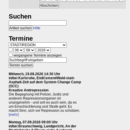
Suchen
Hilfe
Termine
vergangene Termine anzeigen
Mittwoch, 19.08.2026 14:30 Uhr
in/bei Karlsruhe, EndCement/Wald-statt-
Asphalt-Zelt auf dem System Change Camp
(SCC)
Kreative Antirepression
Die Begegnung mit Polizei, Justiz und
anderen Repressionsorganen ist
unangenehm - und soll es auch sein, da es
um Einschüchterung und Strafe geht. Es
macht Sinn, sich vor Repression zu schützen.
[mehr]
Montag, 07.09.2026 09:00 Uhr
in/bei Braunschweig, Landgericht, An der