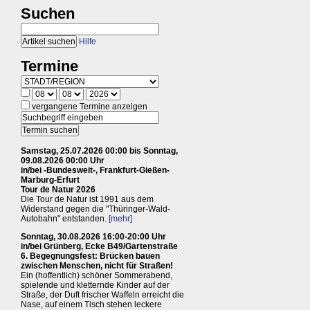
Suchen
Hilfe
Termine
vergangene Termine anzeigen
Samstag, 25.07.2026 00:00 bis Sonntag,
09.08.2026 00:00 Uhr
in/bei -Bundesweit-, Frankfurt-Gießen-
Marburg-Erfurt
Tour de Natur 2026
Die Tour de Natur ist 1991 aus dem
Widerstand gegen die "Thüringer-Wald-
Autobahn" entstanden.
[mehr]
Sonntag, 30.08.2026 16:00-20:00 Uhr
in/bei Grünberg, Ecke B49/Gartenstraße
6. Begegnungsfest: Brücken bauen
zwischen Menschen, nicht für Straßen!
Ein (hoffentlich) schöner Sommerabend,
spielende und kletternde Kinder auf der
Straße, der Duft frischer Waffeln erreicht die
Nase, auf einem Tisch stehen leckere