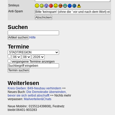
Smileys
Anti-Spam
Suchen
Hilfe
Termine
vergangene Termine anzeigen
Weiterlesen
Kreis Gießen: B49-Neubau verhindern
++
Neues Buch:
Die Demokratie überwinden,
bevor sie sich selbst abschafft
++ Nichts mehr
verpassen:
Mailverteiler&Chats
Neue Mobilnr.: 015511439808), Festnetz
bleibt 06401-903283