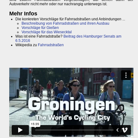
Autoverkehr nicht mehr oder nur nachrangig unterwegs ist.
Mehr Infos
Die konkreten Vorschläge für Fahrradstraßen und Anbindungen ...
Beschreibung von Fahrradstraßen und ihren Ausbau
Vorschläge für Gießen
Vorschläge für das Wiesecktal
Was ist eine Fahrradstraße?
Beitrag des Hamburger Senats am
6.5.2016
Wikipedia zu
Fahrradstraßen