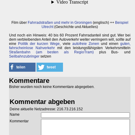
Film über
Fahrradstraßen und mehr in Groningen
(englisch) ++
Beispiel
Utrecht
(Geschichte und Aktuelles)
Und noch ein Hinweis: 40 bis 60 Prozent Fahrradanteil sind gut. Wer bei
dem verbleibenden Anteil den Autoverkehr weiter verringern will, sollte auf
eine
Politik der kurzen Wege
, viele
autofreie Zonen
und einen
guten,
fahrscheinlose Nahverkehr
mit den leistungsfähigsten Verkehrsmitteln
Straßenbahn (am besten als RegioTram)
plus Bus- und
Seilbahnzubringer
setzen
Kommentare
Bisher wurden noch keine Kommentare abgegeben.
Kommentar abgeben
Deine aktuelle Netzadresse: 216.73.216.152
Name
Kommentar