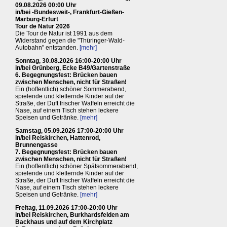
09.08.2026 00:00 Uhr
in/bei -Bundesweit-, Frankfurt-Gießen-
Marburg-Erfurt
Tour de Natur 2026
Die Tour de Natur ist 1991 aus dem
Widerstand gegen die "Thüringer-Wald-
Autobahn" entstanden.
[mehr]
Sonntag, 30.08.2026 16:00-20:00 Uhr
in/bei Grünberg, Ecke B49/Gartenstraße
6. Begegnungsfest: Brücken bauen
zwischen Menschen, nicht für Straßen!
Ein (hoffentlich) schöner Sommerabend,
spielende und kletternde Kinder auf der
Straße, der Duft frischer Waffeln erreicht die
Nase, auf einem Tisch stehen leckere
Speisen und Getränke.
[mehr]
Samstag, 05.09.2026 17:00-20:00 Uhr
in/bei Reiskirchen, Hattenrod,
Brunnengasse
7. Begegnungsfest: Brücken bauen
zwischen Menschen, nicht für Straßen!
Ein (hoffentlich) schöner Spätsommerabend,
spielende und kletternde Kinder auf der
Straße, der Duft frischer Waffeln erreicht die
Nase, auf einem Tisch stehen leckere
Speisen und Getränke.
[mehr]
Freitag, 11.09.2026 17:00-20:00 Uhr
in/bei Reiskirchen, Burkhardsfelden am
Backhaus und auf dem Kirchplatz