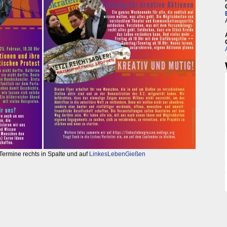
Termine rechts in Spalte und auf
LinkesLebenGießen