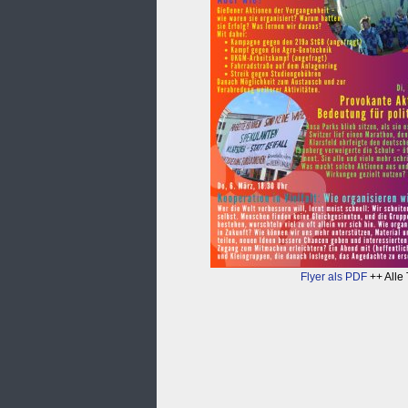
Flyer als PDF
++ Alle 