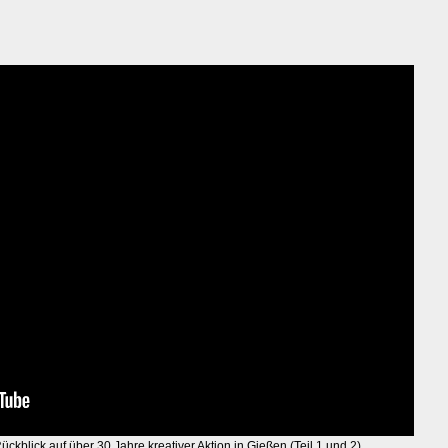
 Rückblick auf über 30 Jahre kreativer Aktion in Gießen (Teil 1 und 2)