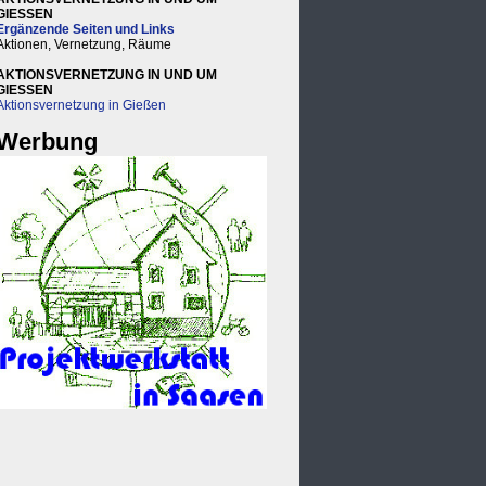
GIESSEN
Ergänzende Seiten und Links
Aktionen, Vernetzung, Räume
AKTIONSVERNETZUNG IN UND UM
GIESSEN
Aktionsvernetzung in Gießen
Werbung