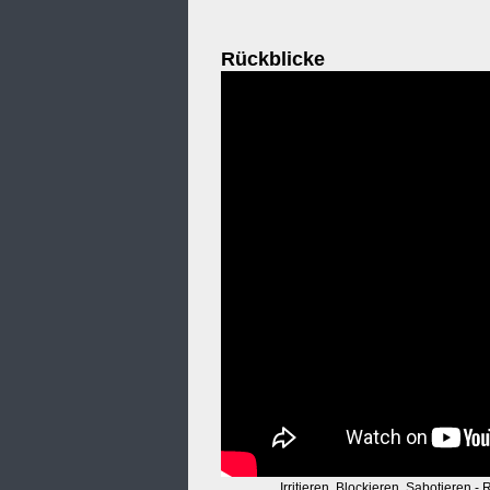
Rückblicke
Irritieren. Blockieren. Sabotieren -