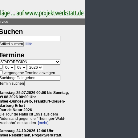
rvice
Suchen
Hilfe
Termine
vergangene Termine anzeigen
Samstag, 25.07.2026 00:00 bis Sonntag,
09.08.2026 00:00 Uhr
in/bei -Bundesweit-, Frankfurt-Gießen-
Marburg-Erfurt
Tour de Natur 2026
Die Tour de Natur ist 1991 aus dem
Widerstand gegen die "Thüringer-Wald-
Autobahn" entstanden.
[mehr]
Samstag, 24.10.2026 12:00 Uhr
in/bei Reiskirchen, Projektwerkstatt,