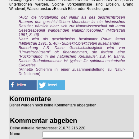
Bedingungen eines Standortes verändert bzw ein laufender Reifeprozeß
unterbrochen werden. Solche Vorkommnisse sind Erosion, Brand,
Windwurf, Wasseranstau zB durch Biber oder Rutschungen.
"Auch die Vorstellung der Natur als des geschichtslosen
Raumes des geschichtlichen Menschen ist ein historisches
Resultat, nämlich einer sich zur Naturwissenschaft mit ihrem
Gesetzesbegriff wandelnden Naturphilosophie." (Mittelstraß
1991, S. 46)
Natur wird als geschichtslos bestimmter Raum fremd
(Mittelstraß 1991, S. 46) - Subjekt-Objekt treten auseinander
Bemerkung A.S. Diese Geschichtslosigkeit wird von
"Umweltschützern" oft über-nommen, sie fordern eine
"Rückbindung in die natürlichen Kreisläufe", z.B. R. Bahro.
Dieses Gedankenmuster ist typisch für spirituell-esoterische
Ökokreise.
(Annette Schlemm in einer Zusammenstellung zu Natur-
Definitionen)
Kommentare
Bisher wurden noch keine Kommentare abgegeben.
Kommentar abgeben
Deine aktuelle Netzadresse: 216.73.216.220
Name