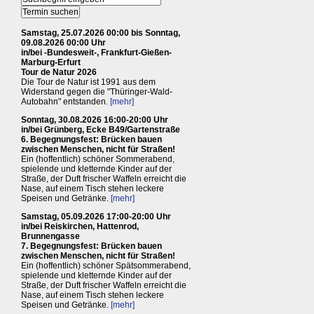
Samstag, 25.07.2026 00:00 bis Sonntag,
09.08.2026 00:00 Uhr
in/bei -Bundesweit-, Frankfurt-Gießen-
Marburg-Erfurt
Tour de Natur 2026
Die Tour de Natur ist 1991 aus dem
Widerstand gegen die "Thüringer-Wald-
Autobahn" entstanden.
[mehr]
Sonntag, 30.08.2026 16:00-20:00 Uhr
in/bei Grünberg, Ecke B49/Gartenstraße
6. Begegnungsfest: Brücken bauen
zwischen Menschen, nicht für Straßen!
Ein (hoffentlich) schöner Sommerabend,
spielende und kletternde Kinder auf der
Straße, der Duft frischer Waffeln erreicht die
Nase, auf einem Tisch stehen leckere
Speisen und Getränke.
[mehr]
Samstag, 05.09.2026 17:00-20:00 Uhr
in/bei Reiskirchen, Hattenrod,
Brunnengasse
7. Begegnungsfest: Brücken bauen
zwischen Menschen, nicht für Straßen!
Ein (hoffentlich) schöner Spätsommerabend,
spielende und kletternde Kinder auf der
Straße, der Duft frischer Waffeln erreicht die
Nase, auf einem Tisch stehen leckere
Speisen und Getränke.
[mehr]