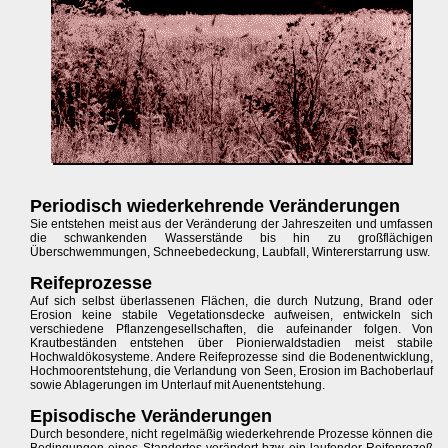
Periodisch wiederkehrende Veränderungen
Sie entstehen meist aus der Veränderung der Jahreszeiten und umfassen
die schwankenden Wasserstände bis hin zu großflächigen
Überschwemmungen, Schneebedeckung, Laubfall, Wintererstarrung usw.
Reifeprozesse
Auf sich selbst überlassenen Flächen, die durch Nutzung, Brand oder
Erosion keine stabile Vegetationsdecke aufweisen, entwickeln sich
verschiedene Pflanzengesellschaften, die aufeinander folgen. Von
Krautbeständen entstehen über Pionierwaldstadien meist stabile
Hochwaldökosysteme. Andere Reifeprozesse sind die Bodenentwicklung,
Hochmoorentstehung, die Verlandung von Seen, Erosion im Bachoberlauf
sowie Ablagerungen im Unterlauf mit Auenentstehung.
Episodische Veränderungen
Durch besondere, nicht regelmäßig wiederkehrende Prozesse können die