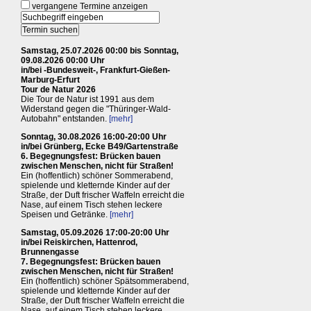
vergangene Termine anzeigen
Samstag, 25.07.2026 00:00 bis Sonntag,
09.08.2026 00:00 Uhr
in/bei -Bundesweit-, Frankfurt-Gießen-
Marburg-Erfurt
Tour de Natur 2026
Die Tour de Natur ist 1991 aus dem
Widerstand gegen die "Thüringer-Wald-
Autobahn" entstanden.
[mehr]
Sonntag, 30.08.2026 16:00-20:00 Uhr
in/bei Grünberg, Ecke B49/Gartenstraße
6. Begegnungsfest: Brücken bauen
zwischen Menschen, nicht für Straßen!
Ein (hoffentlich) schöner Sommerabend,
spielende und kletternde Kinder auf der
Straße, der Duft frischer Waffeln erreicht die
Nase, auf einem Tisch stehen leckere
Speisen und Getränke.
[mehr]
Samstag, 05.09.2026 17:00-20:00 Uhr
in/bei Reiskirchen, Hattenrod,
Brunnengasse
7. Begegnungsfest: Brücken bauen
zwischen Menschen, nicht für Straßen!
Ein (hoffentlich) schöner Spätsommerabend,
spielende und kletternde Kinder auf der
Straße, der Duft frischer Waffeln erreicht die
Nase, auf einem Tisch stehen leckere