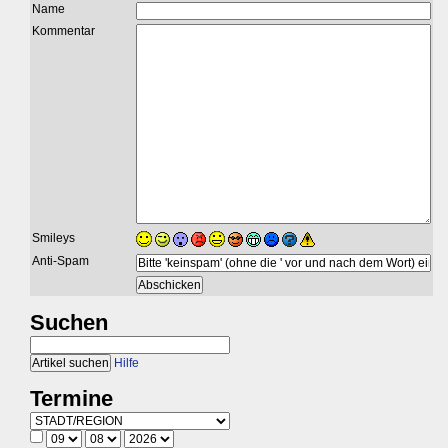
Name
Kommentar
Smileys
Anti-Spam
Suchen
Hilfe
Termine