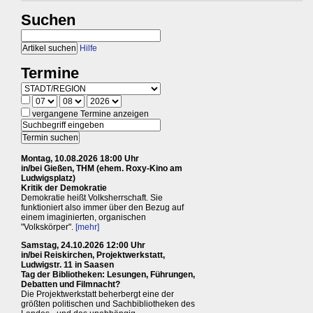
Suchen
Hilfe
Termine
vergangene Termine anzeigen
Montag, 10.08.2026 18:00 Uhr
in/bei Gießen, THM (ehem. Roxy-Kino am
Ludwigsplatz)
Kritik der Demokratie
Demokratie heißt Volksherrschaft. Sie
funktioniert also immer über den Bezug auf
einem imaginierten, organischen
"Volkskörper".
[mehr]
Samstag, 24.10.2026 12:00 Uhr
in/bei Reiskirchen, Projektwerkstatt,
Ludwigstr. 11 in Saasen
Tag der Bibliotheken: Lesungen, Führungen,
Debatten und Filmnacht?
Die Projektwerkstatt beherbergt eine der
größten politischen und Sachbibliotheken des