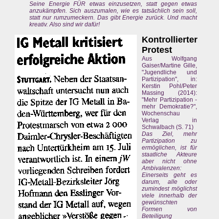
Seine Energie FÜR etwas einzusetzen, statt gegen etwas
anzukämpfen. Sich auszumalen, wie es tatsächlich sein soll,
statt nur rumzumeckern. Das gibt Energie zurück. Und macht
kreativ. Also sind wir dafür!
Kontrollierter
Protest
Aus Wolfgang
Gaiser/Martine Gille,
"Jugendliche und
Partizipation", in:
Kerstin Pohl/Peter
Massing (2014):
"Mehr Partizipation -
mehr Demokratie?",
Wochenschau
Verlag in
Schwalbach (S. 71)
Das Ziel, mehr
Partizipation zu
ermöglichen, ist für
staatliche Akteure
aber nicht ohne
Ambivalenzen:
Einerseits geht es
darum, alle oder
zumindest möglichst
viele innerhalb der
gewünschten
Formen von
Beteiligung