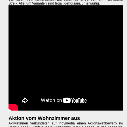
Streik. Alle fünf Varianten sind legal, gehorsam, unterwürfig.
Aktion vom Wohnzimmer aus
AktivistInnen verkündeten auf Indymedia einen Aktionswettbewerb im