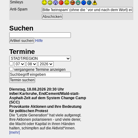
Smileys
Anti-Spam
Suchen
Hilfe
Termine
vergangene Termine anzeigen
Dienstag, 18.08.2026 20:30 Uhr
in/bei Karlsruhe, EndCement/Wald-statt-
Asphalt-Zelt auf dem System Change Camp
(SCC)
Provokante Aktionen und ihre Bedeutung
für politischen Protest
Die "Letzte Generation" hat viele aufgeregt.
Ihre Aktionen polarisieren - und viele derer,
die Macht oder Kapital in ihren Händen
halten, schimpfen auf die Aktivist*innen.
[mehr]