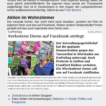
Vorfeld des G8-Gipfels in Heiligendamm. Ihren eigenen Beitrag hatten sie
auch gleich mitveröffentlicht: Am eigenen Haus wurde ein Transparent
aufgehängt. Das ist in Deutschland in den Augen der LangweilerInnen
schon wettbewerbsverdächtig. Gähnt da wer?
Der Bericht ...
Aktion im Wohnzimmer
Der neueste Schrei: Gar nicht mehr nach draußen, sondern ein Foto im
eigenen Heim und das auf Facebook. Neben andere Sofaprotestler*innen
gestellt soll das auch irgendwie eine Demo sein ...
Zentralismus
in linken Gruppen
Extra-Seiten mit Auswertungen:
Aktionen
++
Große Treffen und
Kongresse