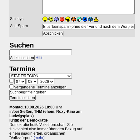
Smileys
Anti-Spam
Suchen
Hilfe
Termine
vergangene Termine anzeigen
Montag, 10.08.2026 18:00 Uhr
in/bei Gießen, THM (ehem. Roxy-Kino am
Ludwigsplatz)
Kritik der Demokratie
Demokratie heißt Volksherrschaft. Sie
funktioniert also immer über den Bezug auf
einem imaginierten, organischen
"Volkskörper".
[mehr]