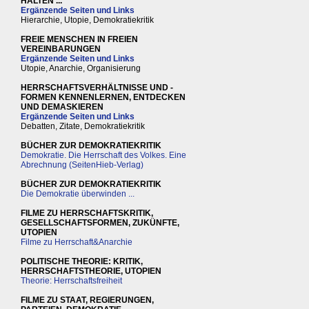
HALTEN ...
Ergänzende Seiten und Links
Hierarchie, Utopie, Demokratiekritik
FREIE MENSCHEN IN FREIEN
VEREINBARUNGEN
Ergänzende Seiten und Links
Utopie, Anarchie, Organisierung
HERRSCHAFTSVERHÄLTNISSE UND -
FORMEN KENNENLERNEN, ENTDECKEN
UND DEMASKIEREN
Ergänzende Seiten und Links
Debatten, Zitate, Demokratiekritik
BÜCHER ZUR DEMOKRATIEKRITIK
Demokratie. Die Herrschaft des Volkes. Eine
Abrechnung (SeitenHieb-Verlag)
BÜCHER ZUR DEMOKRATIEKRITIK
Die Demokratie überwinden ...
FILME ZU HERRSCHAFTSKRITIK,
GESELLSCHAFTSFORMEN, ZUKÜNFTE,
UTOPIEN
Filme zu Herrschaft&Anarchie
POLITISCHE THEORIE: KRITIK,
HERRSCHAFTSTHEORIE, UTOPIEN
Theorie: Herrschaftsfreiheit
FILME ZU STAAT, REGIERUNGEN,