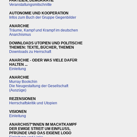
PARTEIEN, DEMOKRATIE
Veranstaltungsmitschnitte
AUTONOMIE UND KOOPERATION
Infos zum Buch der Gruppe Gegenbilder
ANARCHIE
Träume, Kampf und Krampf im deutschen
Anarchismus
DOWNLOADS UTOPIEN UND POLITISCHE
THEMEN: TEXTE, BÜCHER, THEMEN
Downloads zu Herrschaft
ANARCHIE - ODER WAS VIELE DAFÜR
HALTEN ...
Einleitung
ANARCHIE
Murray Bookchin
Die Neugestaltung der Gesellschaft
(Auszüge)
REZENSIONEN
Herrschaftskritik und Utopien
VISIONEN
Einleitung
ANARCHIST*INNEN IM MACHTKAMPF
DER EWIGE STREIT UM EINFLUSS,
PFRÜNDE UND DAS EIGENE LOGO