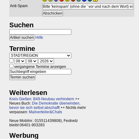
Anti-Spam
Suchen
Hilfe
Termine
vergangene Termine anzeigen
Weiterlesen
Kreis Gießen: B49-Neubau verhindern
++
Neues Buch:
Die Demokratie überwinden,
bevor sie sich selbst abschafft
++ Nichts mehr
verpassen:
Mailverteiler&Chats
Neue Mobilnr.: 015511439808), Festnetz
bleibt 06401-903283
Werbung