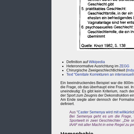
Definition auf
Wikipedia
Heteronormative Ausrichtung im
ZEGG
Chirurgische Zweigeschlechtlichkeit (
Ind
Text "Genitale Korrekturen an intersexue
Ein beeindruckendes Beispiel war die 800m-L
die Frage, ob das überhaupt eine Frau sei. I
uneindeutig: Es gibt kein Kriterium, nach d
der Sport zum Zeugnis der Dekonstruktion ein
Am Ende siegte aber dennoch der Formalismu
definiert.
Aus "
Caster Semenya wird mit willkürli
Bei Semenya geht es um die Frage, wa
Sportwelt in zwei Geschlechter. „Die s
IAAF mit aller Macht in eine Regel zu p