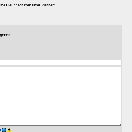
time Freundschaften unter Männern
egeben.