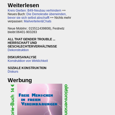
Weiterlesen
Kreis Gießen: B49-Neubau verhindern
++
Neues Buch:
Die Demokratie überwinden,
bevor sie sich selbst abschafft
++ Nichts mehr
verpassen:
Mailverteiler&Chats
Neue Mobilnr.: 015511439808), Festnetz
bleibt 06401-903283
ALL THAT GENDER TROUBLE ...
HERRSCHAFT UND
GESCHLECHTERVERHÄLTNISSE
Dekonstruktion
DISKURSANALYSE
Konstruktion von Wirklichkeit
SOZIALE KONSTRUKTION
Diskurs
Werbung