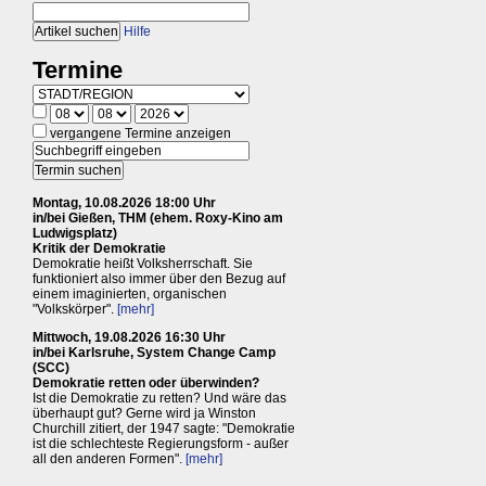
Hilfe
Termine
vergangene Termine anzeigen
Montag, 10.08.2026 18:00 Uhr
in/bei Gießen, THM (ehem. Roxy-Kino am
Ludwigsplatz)
Kritik der Demokratie
Demokratie heißt Volksherrschaft. Sie
funktioniert also immer über den Bezug auf
einem imaginierten, organischen
"Volkskörper".
[mehr]
Mittwoch, 19.08.2026 16:30 Uhr
in/bei Karlsruhe, System Change Camp
(SCC)
Demokratie retten oder überwinden?
Ist die Demokratie zu retten? Und wäre das
überhaupt gut? Gerne wird ja Winston
Churchill zitiert, der 1947 sagte: "Demokratie
ist die schlechteste Regierungsform - außer
all den anderen Formen".
[mehr]