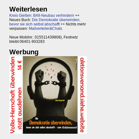
Weiterlesen
Kreis Gießen: B49-Neubau verhindern
++
Neues Buch:
Die Demokratie überwinden,
bevor sie sich selbst abschafft
++ Nichts mehr
verpassen:
Mailverteiler&Chats
Neue Mobilnr.: 015511439808), Festnetz
bleibt 06401-903283
Werbung