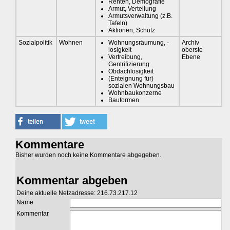
Renten, Demografie
Armut, Verteilung
Armutsverwaltung (z.B.
Tafeln)
Aktionen, Schutz
Sozialpolitik
Wohnen
Wohnungsräumung, -
Archiv
losigkeit
oberste
Vertreibung,
Ebene
Gentrifizierung
Obdachlosigkeit
(Enteignung für)
sozialen Wohnungsbau
Wohnbaukonzerne
Bauformen
Kommentare
Bisher wurden noch keine Kommentare abgegeben.
Kommentar abgeben
Deine aktuelle Netzadresse: 216.73.217.12
Name
Kommentar