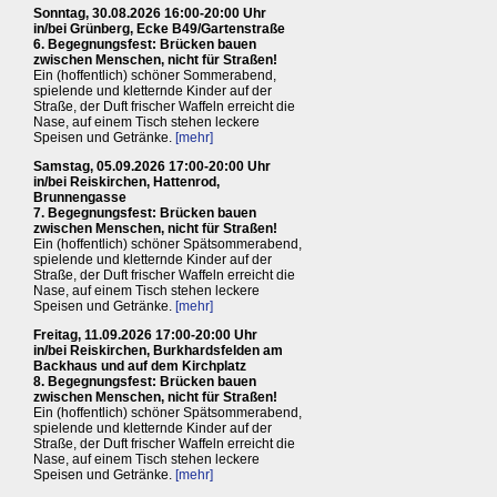
Sonntag, 30.08.2026 16:00-20:00 Uhr
in/bei Grünberg, Ecke B49/Gartenstraße
6. Begegnungsfest: Brücken bauen
zwischen Menschen, nicht für Straßen!
Ein (hoffentlich) schöner Sommerabend,
spielende und kletternde Kinder auf der
Straße, der Duft frischer Waffeln erreicht die
Nase, auf einem Tisch stehen leckere
Speisen und Getränke.
[mehr]
Samstag, 05.09.2026 17:00-20:00 Uhr
in/bei Reiskirchen, Hattenrod,
Brunnengasse
7. Begegnungsfest: Brücken bauen
zwischen Menschen, nicht für Straßen!
Ein (hoffentlich) schöner Spätsommerabend,
spielende und kletternde Kinder auf der
Straße, der Duft frischer Waffeln erreicht die
Nase, auf einem Tisch stehen leckere
Speisen und Getränke.
[mehr]
Freitag, 11.09.2026 17:00-20:00 Uhr
in/bei Reiskirchen, Burkhardsfelden am
Backhaus und auf dem Kirchplatz
8. Begegnungsfest: Brücken bauen
zwischen Menschen, nicht für Straßen!
Ein (hoffentlich) schöner Spätsommerabend,
spielende und kletternde Kinder auf der
Straße, der Duft frischer Waffeln erreicht die
Nase, auf einem Tisch stehen leckere
Speisen und Getränke.
[mehr]