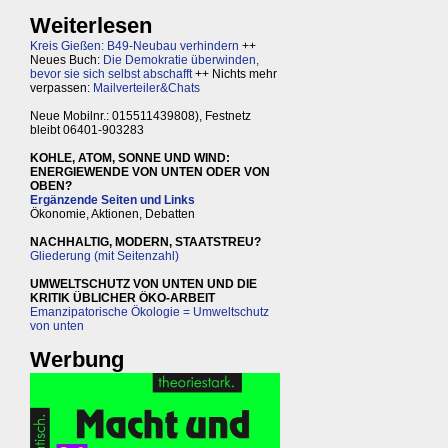
Weiterlesen
Kreis Gießen: B49-Neubau verhindern
++
Neues Buch:
Die Demokratie überwinden,
bevor sie sich selbst abschafft
++ Nichts mehr
verpassen:
Mailverteiler&Chats
Neue Mobilnr.: 015511439808), Festnetz
bleibt 06401-903283
KOHLE, ATOM, SONNE UND WIND:
ENERGIEWENDE VON UNTEN ODER VON
OBEN?
Ergänzende Seiten und Links
Ökonomie, Aktionen, Debatten
NACHHALTIG, MODERN, STAATSTREU?
Gliederung (mit Seitenzahl)
UMWELTSCHUTZ VON UNTEN UND DIE
KRITIK ÜBLICHER ÖKO-ARBEIT
Emanzipatorische Ökologie = Umweltschutz
von unten
Werbung