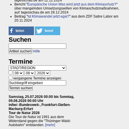
tagesschau.de am 12.12.2024
Bericht "
Europäische Union Was wird jetzt aus dem Klimaschutz?
"
über mangelnden Umsetzungswillen von Klimaschutzmaßnahmen,
auf: tagesschau.de am 28.12.2024
Beitrag "
Ist Klimawandel jetzt egal?
" aus dem ZDF Satire Labor am
20.11.2024
Suchen
Hilfe
Termine
vergangene Termine anzeigen
Samstag, 25.07.2026 00:00 bis Sonntag,
09.08.2026 00:00 Uhr
in/bei -Bundesweit-, Frankfurt-Gießen-
Marburg-Erfurt
Tour de Natur 2026
Die Tour de Natur ist 1991 aus dem
Widerstand gegen die "Thüringer-Wald-
Autobahn" entstanden.
[mehr]