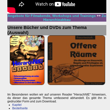
Angebote für Filmabende, Workshops und Trainings
++
Zu
Hierarchieabbau
Unsere Bücher und DVDs zum Thema
(Auswahl)
Im Besonderen wollen wir auf unseren Reader "HierachNIE" hinweisen,
da dieser das gesamte Thema umfassend abhandelt. Es gibt ihn in
gedruckter Form und zum Download.
Kapitel
Bestellseite