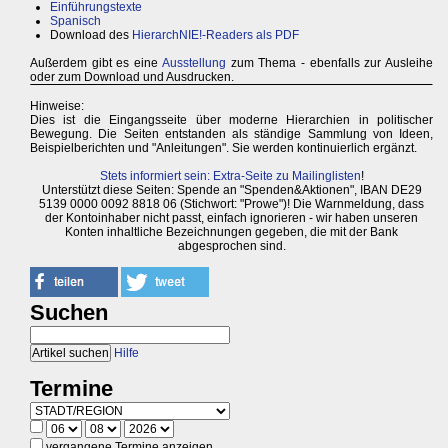
Einführungstexte
Spanisch
Download des
HierarchNIE!-Readers als PDF
Außerdem gibt es eine
Ausstellung
zum Thema - ebenfalls zur Ausleihe
oder zum Download und Ausdrucken.
Hinweise:
Dies ist die Eingangsseite über moderne Hierarchien in politischer
Bewegung. Die Seiten entstanden als ständige Sammlung von Ideen,
Beispielberichten und "Anleitungen". Sie werden kontinuierlich ergänzt.
Stets informiert sein: Extra-Seite zu Mailinglisten
!
Unterstützt diese Seiten: Spende an "Spenden&Aktionen", IBAN DE29
5139 0000 0092 8818 06 (Stichwort: "Prowe")! Die Warnmeldung, dass
der Kontoinhaber nicht passt, einfach ignorieren - wir haben unseren
Konten inhaltliche Bezeichnungen gegeben, die mit der Bank
abgesprochen sind.
Suchen
Hilfe
Termine
vergangene Termine anzeigen