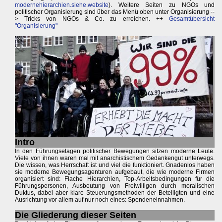
modernehierarchien.siehe.website
). Weitere Seiten zu NGOs und
politischer Organisierung sind über das Menü oben unter Organisierung --
> Tricks von NGOs & Co. zu erreichen. ++
Gesamtübersicht
"Organisierung"
Intro
In den Führungsetagen politischer Bewegungen sitzen moderne Leute.
Viele von ihnen waren mal mit anarchistischem Gedankengut unterwegs.
Die wissen, was Herrschaft ist und viel die funktioniert. Gnadenlos haben
sie moderne Bewegungsagenturen aufgebaut, die wie moderne Firmen
organisiert sind: Flache Hierarchien, Top-Arbeitsbedingungen für die
Führungspersonen, Ausbeutung von Freiwilligen durch moralischen
Duktus, dabei aber klare Steuerungsmethoden der Beteiligten und eine
Ausrichtung vor allem auf nur noch eines: Spendeneinnahmen.
Die Gliederung dieser Seiten