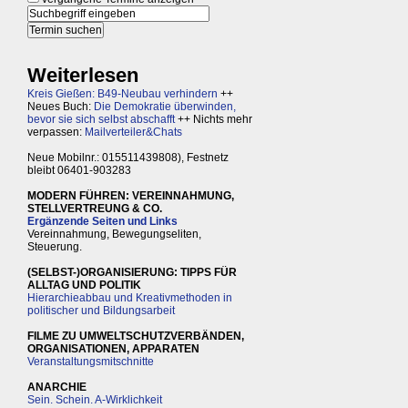
Weiterlesen
Kreis Gießen: B49-Neubau verhindern
++
Neues Buch:
Die Demokratie überwinden,
bevor sie sich selbst abschafft
++ Nichts mehr
verpassen:
Mailverteiler&Chats
Neue Mobilnr.: 015511439808), Festnetz
bleibt 06401-903283
MODERN FÜHREN: VEREINNAHMUNG,
STELLVERTREUNG & CO.
Ergänzende Seiten und Links
Vereinnahmung, Bewegungseliten,
Steuerung.
(SELBST-)ORGANISIERUNG: TIPPS FÜR
ALLTAG UND POLITIK
Hierarchieabbau und Kreativmethoden in
politischer und Bildungsarbeit
FILME ZU UMWELTSCHUTZVERBÄNDEN,
ORGANISATIONEN, APPARATEN
Veranstaltungsmitschnitte
ANARCHIE
Sein. Schein. A-Wirklichkeit