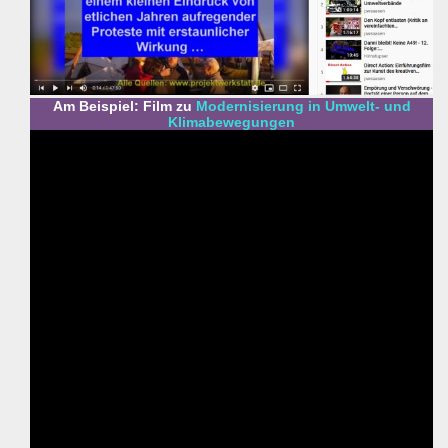
Am Beispiel: Film zu
Modernisierung in Umwelt- und
Klimabewegungen