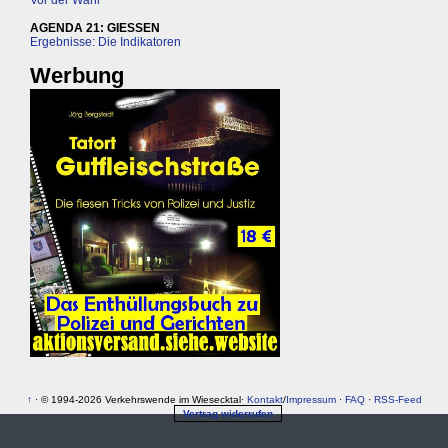
Vor der Wahl
AGENDA 21: GIESSEN
Ergebnisse: Die Indikatoren
Werbung
↑
· © 1994-2026 Verkehrswende im Wiesecktal·
Kontakt
/
Impressum
·
FAQ
·
RSS-Feed
Vertrag widerrufen