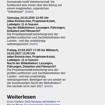
Demokratie heißt Volksherrschaft. Sie
funktioniert also immer über den Bezug auf
einem imaginierten, organischen
"Volkskörper".
[mehr]
Samstag, 24.10.2026 12:00 Uhr
in/bei Reiskirchen, Projektwerkstatt,
Ludwigstr. 11 in Saasen
Tag der Bibliotheken: Lesungen, Führungen,
Debatten und Filmnacht?
Die Projektwerkstatt beherbergt eine der
größten politischen und Sachbibliotheken des
Landes - und das unabhängig
selbstorganisiert.
[mehr]
Freitag, 23.04.2027 17:00 bis Mittwoch,
24.03.2027 12:00 Uhr
in/bei Reiskirchen, Projektwerkstatt,
Ludwigstr. 11 in Saasen
Nacht der Bibliotheken: Lesungen,
Führungen, Debatten und Filmnacht?
Die Projektwerkstatt beherbergt eine der
größten politischen und Sachbibliotheken des
Landes - und das unabhängig
selbstorganisiert. Beteiligen wir uns wieder an
der bundesweiten Nacht der Bibliotheken?
Die nächste ist im Jahr 2027.
[mehr]
Weiterlesen
Kreis Gießen: B49-Neubau verhindern
++