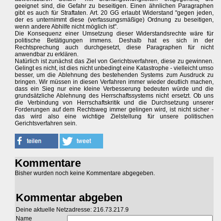
geeignet sind, die Gefahr zu beseitigen. Einen ähnlichen Paragraphen
gibt es auch für Straftaten. Art. 20 GG erlaubt Widerstand "gegen jeden,
der es unternimmt diese (verfassungsmäßige) Ordnung zu beseitigen,
wenn andere Abhilfe nicht möglich ist".
Die Konsequenz einer Umsetzung dieser Widerstandsrechte wäre für
politische Betätigungen immens. Deshalb hat es sich in der
Rechtsprechung auch durchgesetzt, diese Paragraphen für nicht
anwendbar zu erklären.
Natürlich ist zunächst das Ziel von Gerichtsverfahren, diese zu gewinnen.
Gelingt es nicht, ist dies nicht unbedingt eine Katastrophe - vielleicht umso
besser, um die Ablehnung des bestehenden Systems zum Ausdruck zu
bringen. Wir müssen in diesen Verfahren immer wieder deutlich machen,
dass ein Sieg nur eine kleine Verbesserung bedeuten würde und die
grundsätzliche Ablehnung des Herrschaftssystems nicht ersetzt. Ob uns
die Verbindung von Herrschaftskritik und die Durchsetzung unserer
Forderungen auf dem Rechtsweg immer gelingen wird, ist nicht sicher -
das wird also eine wichtige Zielstellung für unsere politischen
Gerichtsverfahren sein.
Kommentare
Bisher wurden noch keine Kommentare abgegeben.
Kommentar abgeben
Deine aktuelle Netzadresse: 216.73.217.9
Name