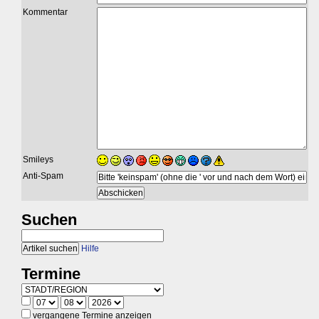
Kommentar
Smileys
Anti-Spam
Suchen
Hilfe
Termine
vergangene Termine anzeigen