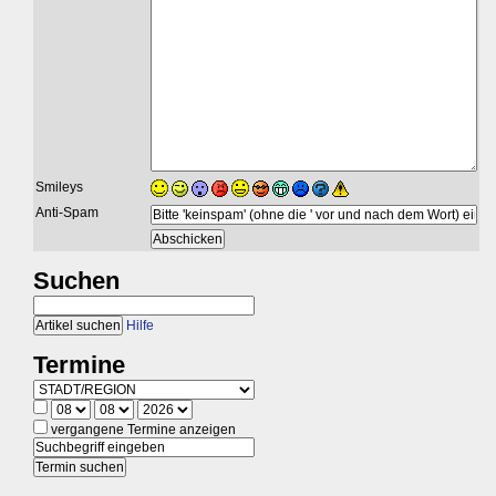
Smileys
Anti-Spam
Suchen
Hilfe
Termine
vergangene Termine anzeigen