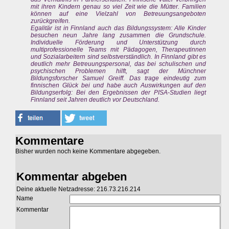
mit ihren Kindern genau so viel Zeit wie die Mütter. Familien
können auf eine Vielzahl von Betreuungsangeboten
zurückgreifen.
Egalitär ist in Finnland auch das Bildungssystem: Alle Kinder
besuchen neun Jahre lang zusammen die Grundschule.
Individuelle Förderung und Unterstützung durch
multiprofessionelle Teams mit Pädagogen, Therapeutinnen
und Sozialarbeitern sind selbstverständlich. In Finnland gibt es
deutlich mehr Betreuungspersonal, das bei schulischen und
psychischen Problemen hilft, sagt der Münchner
Bildungsforscher Samuel Greiff. Das trage eindeutig zum
finnischen Glück bei und habe auch Auswirkungen auf den
Bildungserfolg: Bei den Ergebnissen der PISA-Studien liegt
Finnland seit Jahren deutlich vor Deutschland.
Kommentare
Bisher wurden noch keine Kommentare abgegeben.
Kommentar abgeben
Deine aktuelle Netzadresse: 216.73.216.214
Name
Kommentar