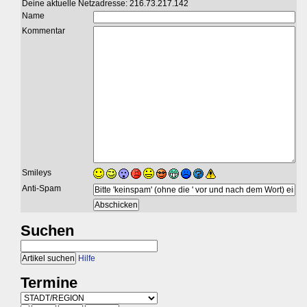
Deine aktuelle Netzadresse: 216.73.217.142
Name
Kommentar
Smileys
Anti-Spam
Suchen
Hilfe
Termine