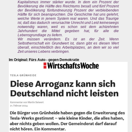
Kapitalismus immer stärker wurde. In dem ein Prozent der
Bevölkerung die Hälfte des Reichtums besaß und fünf Prozent
der Bevölkerung fünfundneunzig Prozent der verbleibenden
Hälfte für sich beanspruchten. Die Geschichte hat uns gelehrt,
welche Werte in jenem System real waren. Und das Traurige
ist, daß das dadurch verursachte Unrecht und Leid keineswegs
notwendig waren, weil es schon seit dem achtzehnten
Jahrhundert die Mittel gegeben hat, für alle die
Lebensgrundlage zu liefern.
Wir müssen verändern. Es ist an der Zeit. Wenn
Selbstherrschaft ein Grundwert ist, dann gibt es diesen Wert
überall, einschließlich des Arbeitsplatzes, an dem wir so viel
Zeit unseres Lebens verbringen.
Im Original: Fürs Auto - gegen Demokratie