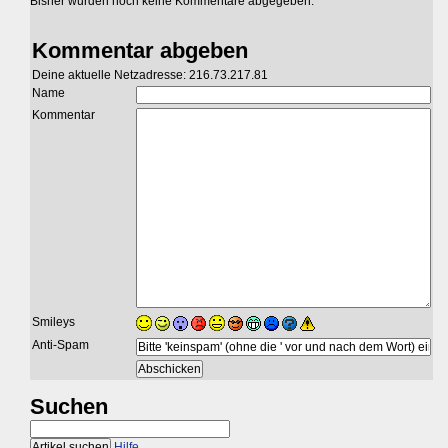
Bisher wurden noch keine Kommentare abgegeben.
Kommentar abgeben
Deine aktuelle Netzadresse: 216.73.217.81
Name
Kommentar
Smileys
Anti-Spam
Suchen
Hilfe