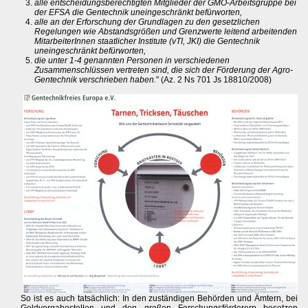
alle entscheidungsberechtigten Mitglieder der GMO-Arbeitsgruppe bei
der EFSA die Gentechnik uneingeschränkt befürworten,
alle an der Erforschung der Grundlagen zu den gesetzlichen
Regelungen wie Abstandsgrößen und Grenzwerte leitend arbeitenden
MitarbeiterInnen staatlicher Institute (vTI, JKI) die Gentechnik
uneingeschränkt befürworten,
die unter 1-4 genannten Personen in verschiedenen
Zusammenschlüssen vertreten sind, die sich der Förderung der Agro-
Gentechnik verschrieben haben.
" (Az. 2 Ns 701 Js 18810/2008)
So ist es auch tatsächlich: In den zuständigen Behörden und Ämtern, bei