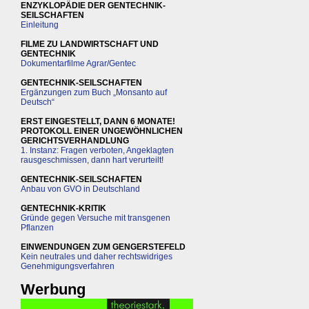
ENZYKLOPÄDIE DER GENTECHNIK-
SEILSCHAFTEN
Einleitung
FILME ZU LANDWIRTSCHAFT UND
GENTECHNIK
Dokumentarfilme Agrar/Gentec
GENTECHNIK-SEILSCHAFTEN
Ergänzungen zum Buch „Monsanto auf
Deutsch“
ERST EINGESTELLT, DANN 6 MONATE!
PROTOKOLL EINER UNGEWÖHNLICHEN
GERICHTSVERHANDLUNG
1. Instanz: Fragen verboten, Angeklagten
rausgeschmissen, dann hart verurteilt!
GENTECHNIK-SEILSCHAFTEN
Anbau von GVO in Deutschland
GENTECHNIK-KRITIK
Gründe gegen Versuche mit transgenen
Pflanzen
EINWENDUNGEN ZUM GENGERSTEFELD
Kein neutrales und daher rechtswidriges
Genehmigungsverfahren
Werbung