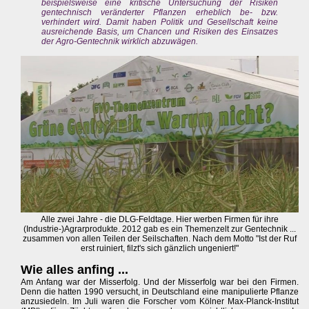
beispielsweise eine kritische Untersuchung der Risiken
gentechnisch veränderter Pflanzen erheblich be- bzw.
verhindert wird. Damit haben Politik und Gesellschaft keine
ausreichende Basis, um Chancen und Risiken des Einsatzes
der Agro-Gentechnik wirklich abzuwägen.
Alle zwei Jahre - die DLG-Feldtage. Hier werben Firmen für ihre
(Industrie-)Agrarprodukte. 2012 gab es ein Themenzelt zur Gentechnik ...
zusammen von allen Teilen der Seilschaften. Nach dem Motto "Ist der Ruf
erst ruiniert, filzt's sich gänzlich ungeniert!"
Wie alles anfing ...
Am Anfang war der Misserfolg. Und der Misserfolg war bei den Firmen.
Denn die hatten 1990 versucht, in Deutschland eine manipulierte Pflanze
anzusiedeln. Im Juli waren die Forscher vom Kölner Max-Planck-Institut