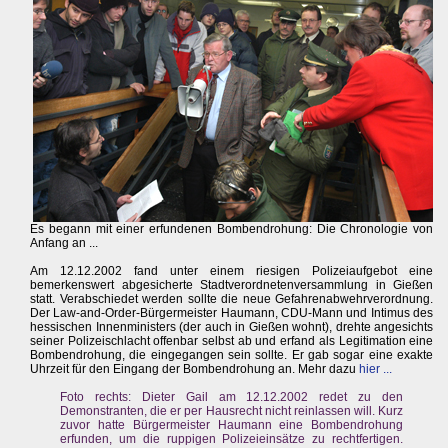
Es begann mit einer erfundenen Bombendrohung: Die Chronologie von
Anfang an ...
Am 12.12.2002 fand unter einem riesigen Polizeiaufgebot eine
bemerkenswert abgesicherte Stadtverordnetenversammlung in Gießen
statt. Verabschiedet werden sollte die neue Gefahrenabwehrverordnung.
Der Law-and-Order-Bürgermeister Haumann, CDU-Mann und Intimus des
hessischen Innenministers (der auch in Gießen wohnt), drehte angesichts
seiner Polizeischlacht offenbar selbst ab und erfand als Legitimation eine
Bombendrohung, die eingegangen sein sollte. Er gab sogar eine exakte
Uhrzeit für den Eingang der Bombendrohung an. Mehr dazu
hier ...
Foto rechts: Dieter Gail am 12.12.2002 redet zu den
Demonstranten, die er per Hausrecht nicht reinlassen will. Kurz
zuvor hatte Bürgermeister Haumann eine Bombendrohung
erfunden, um die ruppigen Polizeieinsätze zu rechtfertigen.