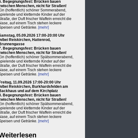
6. Begegnungsfest: Brücken bauen
zwischen Menschen, nicht für Straßen!
Ein (hoffentlich) schöner Sommerabend,
spielende und kletternde Kinder auf der
Straße, der Duft frischer Waffeln erreicht die
Nase, auf einem Tisch stehen leckere
Speisen und Getränke.
[mehr]
Samstag, 05.09.2026 17:00-20:00 Uhr
in/bei Reiskirchen, Hattenrod,
Brunnengasse
7. Begegnungsfest: Brücken bauen
zwischen Menschen, nicht für Straßen!
Ein (hoffentlich) schöner Spätsommerabend,
spielende und kletternde Kinder auf der
Straße, der Duft frischer Waffeln erreicht die
Nase, auf einem Tisch stehen leckere
Speisen und Getränke.
[mehr]
Freitag, 11.09.2026 17:00-20:00 Uhr
in/bei Reiskirchen, Burkhardsfelden am
Backhaus und auf dem Kirchplatz
8. Begegnungsfest: Brücken bauen
zwischen Menschen, nicht für Straßen!
Ein (hoffentlich) schöner Spätsommerabend,
spielende und kletternde Kinder auf der
Straße, der Duft frischer Waffeln erreicht die
Nase, auf einem Tisch stehen leckere
Speisen und Getränke.
[mehr]
Weiterlesen