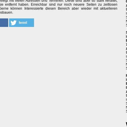
elegt mit vielen Adressen und Terminen. Diese sind aber so stark veraltet,
sie entfernt haben. Erreichbar sind nur noch neuere Seiten zu zeitlosen
erne können Interessierte diesen Bereich aber wieder mit aktuelleren
usbauen.