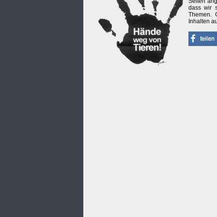
Seiten ang
dass wir 
Themen. G
Inhalten a