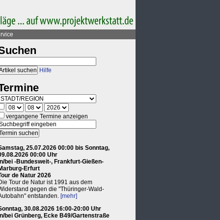
rvice
Suchen
Hilfe
Termine
vergangene Termine anzeigen
Samstag, 25.07.2026 00:00 bis Sonntag,
09.08.2026 00:00 Uhr
in/bei -Bundesweit-, Frankfurt-Gießen-
Marburg-Erfurt
Tour de Natur 2026
Die Tour de Natur ist 1991 aus dem
Widerstand gegen die "Thüringer-Wald-
Autobahn" entstanden.
[mehr]
Sonntag, 30.08.2026 16:00-20:00 Uhr
in/bei Grünberg, Ecke B49/Gartenstraße