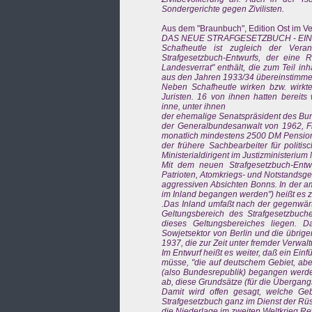
Sondergerichte gegen Zivilisten.
Aus dem "Braunbuch", Edition Ost im Ver
DAS NEUE STRAFGESETZBUCH - EIN
Schafheutle ist zugleich der Veran
Strafgesetzbuch-Entwurfs, der eine
Landesverrat" enthält, die zum Teil in
aus den Jahren 1933/34 übereinstimme
Neben Schafheutle wirken bzw. wirkt
Juristen. 16 von ihnen hatten bereits
inne, unter ihnen
der ehemalige Senatspräsident des Bund
der Generalbundesanwalt von 1962, F
monatlich mindestens 2500 DM Pension
der frühere Sachbearbeiter für politis
Ministerialdirigent im Justizministeriu
Mit dem neuen Strafgesetzbuch-Entwu
Patrioten, Atomkriegs- und Notstandsge
aggressiven Absichten Bonns. In der amt
im Inland begangen werden") heißt es z.
.Das Inland umfaßt nach der gegenwärt
Geltungsbereich des Strafgesetzbuch
dieses Geltungsbereiches liegen. 
Sowjetsektor von Berlin und die übri
1937, die zur Zeit unter fremder Verwal
Im Entwurf heißt es weiter, daß ein Ein
müsse, "die auf deutschem Gebiet, ab
(also Bundesrepublik) begangen werden
ab, diese Grundsätze (für die Übergang
Damit wird offen gesagt, welche Geb
Strafgesetzbuch ganz im Dienst der Rüst
die Niederlage im zweiten Weltkrieg 