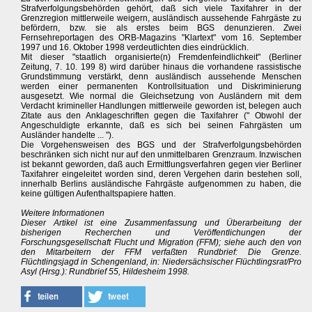
Strafverfolgungsbehörden gehört, daß sich viele Taxifahrer in der
Grenzregion mittlerweile weigern, ausländisch aussehende Fahrgäste zu
befördern, bzw. sie als erstes beim BGS denunzieren. Zwei
Fernsehreportagen des ORB-Magazins "Klartext" vom 16. September
1997 und 16. Oktober 1998 verdeutlichten dies eindrücklich.
Mit dieser "staatlich organisierte(n) Fremdenfeindlichkeit" (Berliner
Zeitung, 7. 10. 199 8) wird darüber hinaus die vorhandene rassistische
Grundstimmung verstärkt, denn ausländisch aussehende Menschen
werden einer permanenten Kontrollsituation und Diskriminierung
ausgesetzt. Wie normal die Gleichsetzung von Ausländern mit dem
Verdacht krimineller Handlungen mittlerweile geworden ist, belegen auch
Zitate aus den Anklageschriften gegen die Taxifahrer (" Obwohl der
Angeschuldigte erkannte, daß es sich bei seinen Fahrgästen um
Ausländer handelte ... ").
Die Vorgehensweisen des BGS und der Strafverfolgungsbehörden
beschränken sich nicht nur auf den unmittelbaren Grenzraum. Inzwischen
ist bekannt geworden, daß auch Ermittlungsverfahren gegen vier Berliner
Taxifahrer eingeleitet worden sind, deren Vergehen darin bestehen soll,
innerhalb Berlins ausländische Fahrgäste aufgenommen zu haben, die
keine gültigen Aufenthaltspapiere hatten.
Weitere Informationen
Dieser Artikel ist eine Zusammenfassung und Überarbeitung der
bisherigen Recherchen und Veröffentlichungen der
Forschungsgesellschaft Flucht und Migration (FFM); siehe auch den von
den Mitarbeitern der FFM verfaßten Rundbrief: Die Grenze.
Flüchtlingsjagd in Schengenland, in: Niedersächsischer Flüchtlingsrat/Pro
Asyl (Hrsg.): Rundbrief 55, Hildesheim 1998.