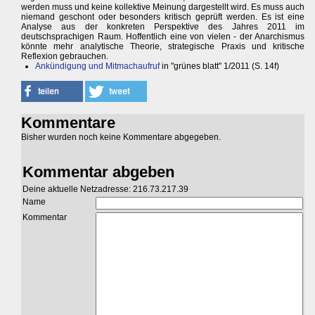
werden muss und keine kollektive Meinung dargestellt wird. Es muss auch
niemand geschont oder besonders kritisch geprüft werden. Es ist eine
Analyse aus der konkreten Perspektive des Jahres 2011 im
deutschsprachigen Raum. Hoffentlich eine von vielen - der Anarchismus
könnte mehr analytische Theorie, strategische Praxis und kritische
Reflexion gebrauchen.
Ankündigung und Mitmachaufruf
in "grünes blatt" 1/2011 (S. 14f)
Kommentare
Bisher wurden noch keine Kommentare abgegeben.
Kommentar abgeben
Deine aktuelle Netzadresse: 216.73.217.39
Name
Kommentar