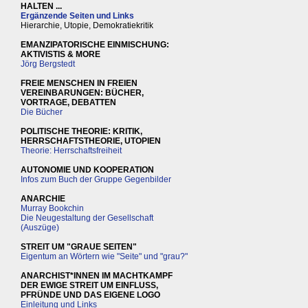
HALTEN ...
Ergänzende Seiten und Links
Hierarchie, Utopie, Demokratiekritik
EMANZIPATORISCHE EINMISCHUNG:
AKTIVISTIS & MORE
Jörg Bergstedt
FREIE MENSCHEN IN FREIEN
VEREINBARUNGEN: BÜCHER,
VORTRAGE, DEBATTEN
Die Bücher
POLITISCHE THEORIE: KRITIK,
HERRSCHAFTSTHEORIE, UTOPIEN
Theorie: Herrschaftsfreiheit
AUTONOMIE UND KOOPERATION
Infos zum Buch der Gruppe Gegenbilder
ANARCHIE
Murray Bookchin
Die Neugestaltung der Gesellschaft
(Auszüge)
STREIT UM "GRAUE SEITEN"
Eigentum an Wörtern wie "Seite" und "grau?"
ANARCHIST*INNEN IM MACHTKAMPF
DER EWIGE STREIT UM EINFLUSS,
PFRÜNDE UND DAS EIGENE LOGO
Einleitung und Links