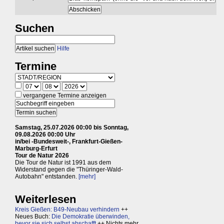
Suchen
Hilfe
Termine
vergangene Termine anzeigen
Samstag, 25.07.2026 00:00 bis Sonntag,
09.08.2026 00:00 Uhr
in/bei -Bundesweit-, Frankfurt-Gießen-
Marburg-Erfurt
Tour de Natur 2026
Die Tour de Natur ist 1991 aus dem
Widerstand gegen die "Thüringer-Wald-
Autobahn" entstanden.
[mehr]
Weiterlesen
Kreis Gießen: B49-Neubau verhindern
++
Neues Buch:
Die Demokratie überwinden,
bevor sie sich selbst abschafft
++ Nichts mehr