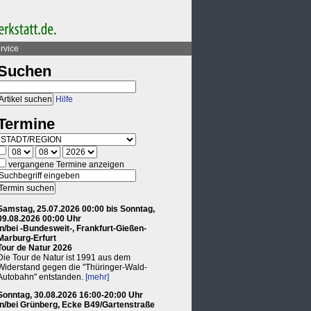
rvice
Suchen
Hilfe
Termine
vergangene Termine anzeigen
Samstag, 25.07.2026 00:00 bis Sonntag,
09.08.2026 00:00 Uhr
in/bei -Bundesweit-, Frankfurt-Gießen-
Marburg-Erfurt
Tour de Natur 2026
Die Tour de Natur ist 1991 aus dem
Widerstand gegen die "Thüringer-Wald-
Autobahn" entstanden.
[mehr]
Sonntag, 30.08.2026 16:00-20:00 Uhr
in/bei Grünberg, Ecke B49/Gartenstraße