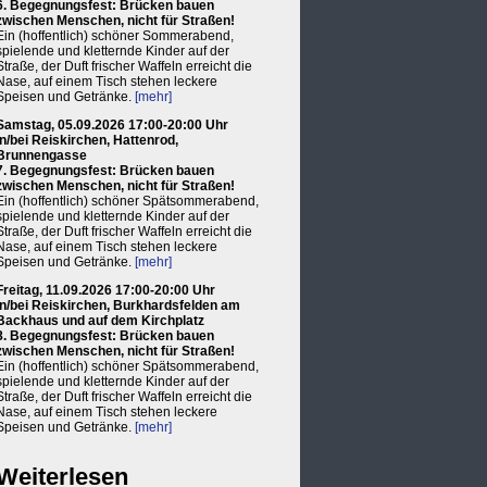
6. Begegnungsfest: Brücken bauen
zwischen Menschen, nicht für Straßen!
Ein (hoffentlich) schöner Sommerabend,
spielende und kletternde Kinder auf der
Straße, der Duft frischer Waffeln erreicht die
Nase, auf einem Tisch stehen leckere
Speisen und Getränke.
[mehr]
Samstag, 05.09.2026 17:00-20:00 Uhr
in/bei Reiskirchen, Hattenrod,
Brunnengasse
7. Begegnungsfest: Brücken bauen
zwischen Menschen, nicht für Straßen!
Ein (hoffentlich) schöner Spätsommerabend,
spielende und kletternde Kinder auf der
Straße, der Duft frischer Waffeln erreicht die
Nase, auf einem Tisch stehen leckere
Speisen und Getränke.
[mehr]
Freitag, 11.09.2026 17:00-20:00 Uhr
in/bei Reiskirchen, Burkhardsfelden am
Backhaus und auf dem Kirchplatz
8. Begegnungsfest: Brücken bauen
zwischen Menschen, nicht für Straßen!
Ein (hoffentlich) schöner Spätsommerabend,
spielende und kletternde Kinder auf der
Straße, der Duft frischer Waffeln erreicht die
Nase, auf einem Tisch stehen leckere
Speisen und Getränke.
[mehr]
Weiterlesen