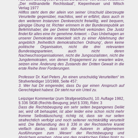
„Der mißhandelte Rechtsstaat“, Kiepenheuer und Witsch
Verlag 1977
Hilflos steht dem der allein von seiner Unschuld überzeugte
Verurteilte gegenüber, machtlos, weil er erfährt, dass auch in
den weiteren Instanzen Denkverzicht freiwillig, weil bequem,
gängige Übung ist. Richter erinnern in der Bundesrepublik an
Befehlshaber, die per Dekret Wahrheit verkünden. Die Justiz
findet für alles eine ihr genehme Antwort. – Das Unbehagen an
unserer Demokratie entwickelt sich zu einer Ablehnung der
angeblich ‚freiheitlich demokratischen Ordnung’, denn keine
politische Organisation, nicht die drei relevanten
Bundestagsparteien, auch nicht deren
Nachwuchsorganisationen, nicht die Jungsozialisten, nicht die
Jungdemokraten, von denen Engagement zu erwarten wäre,
setzen eine Änderung des Zustands der Dritten Gewalt in die
erste Reihe ihrer Forderungen.
Professor Dr. Karl Peters „An einen unschuldig Verurteilten“ im
Strafverteidiger 10/1988, Seite 457:
3. Wer hat Dir eingeredet, dass Du gar einen Anspruch auf
Gerechtigkeit habest. Dir steht nur ein Urteil zu.
Leipziger Kommentar (zum Strafgesetzbuch), 10. Auflage 1982,
§ 336 StGB (Rechts-Beugung; jetzt § 339), Rdnr. 3
Dass die Rechtsbeugung ein sehr selten begangenes Delikt
sei, wird oft behauptet, ist aber leider eine schon nicht mehr
fromme Selbsttäuschung; richtig ist, dass sie nur selten
strafrechtlich verfolgt und noch seltener rechtskräftig verurteilt
wird. Die Behandlung des § 336 in der Rechtslehre krankt
vielfach daran, dass sich die Autoren in allgemeinen
Ausführungen zum ‚Wesen’ der Rechtsbeugung und
ähnlichem ergehen, ohne von den praktischen Fällen Notiz zu