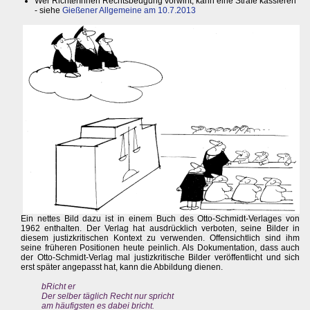
Wer RichterInnen Rechtsbeugung vorwirft, kann eine Strafe kassieren
- siehe
Gießener Allgemeine am 10.7.2013
Ein nettes Bild dazu ist in einem Buch des Otto-Schmidt-Verlages von
1962 enthalten. Der Verlag hat ausdrücklich verboten, seine Bilder in
diesem justizkritischen Kontext zu verwenden. Offensichtlich sind ihm
seine früheren Positionen heute peinlich. Als Dokumentation, dass auch
der Otto-Schmidt-Verlag mal justizkritische Bilder veröffentlicht und sich
erst später angepasst hat, kann die Abbildung dienen.
bRicht er
Der selber täglich Recht nur spricht
am häufigsten es dabei bricht.