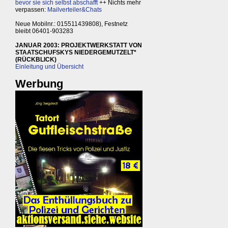
bevor sie sich selbst abschafft
++ Nichts mehr
verpassen:
Mailverteiler&Chats
Neue Mobilnr.: 015511439808), Festnetz
bleibt 06401-903283
JANUAR 2003: PROJEKTWERKSTATT VON
STAATSCHUFSKYS NIEDERGEMUTZELT*
(RÜCKBLICK)
Einleitung und Übersicht
Werbung