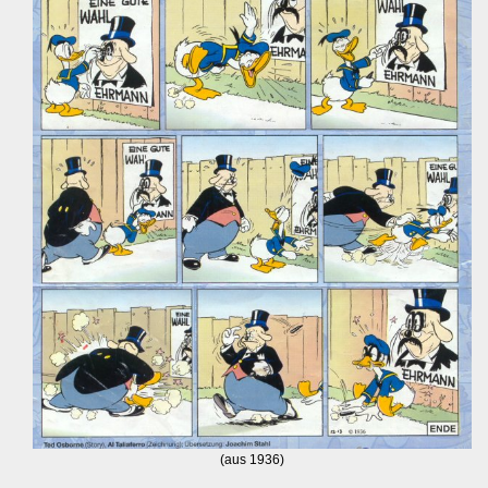
(aus 1936)