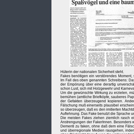
Hüterin der nationalen Sicherheit steht.
Fakes benötigen ein verstörendes Moment, si
Im Fall des oben genannten Schreibens: Das
der Empörung über eine derartig unverschä
schon Lust, sich mit Holzgewehr und Karnev
Um die gewünschte Wirkung zu erzielen, müs
bemühen (amtliche Briefköpfe, sauberes Pap
der Gefakten überzeugend kopieren. Andern
Fälschung muß einerseits plausibel erschein
so überzeugen, daß es den imitierten Machtd
Auflehnung. Das Fake benutzt die Sprache und
Die meisten Fakes ziehen ziemlich rasch ein
Anstrengungen der FakerInnen. Besonders wir
Dementi zu faken, ohne daß dem eine Fälsc
und überregionale Medien rausgehen, indem 