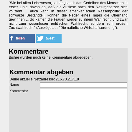
"Wie bei allen Lebewesen, so hängt auch das Gedeihen des Menschen in
erster Linie davon ab, daß die Auslese nach den Naturgesetzen sich
vollzieht ... auch kann in dieser amerikanischen Rassenpolitik der
schwarze Bestandteil, können die Neger eines Tages die Oberhand
gewinnen ... So kämen die Frauen wieder zu ihrem Wahlrecht, und zwar
nicht zum wesenlosen politischen Wahlrecht, sondern zum großen
Zuchtwahlrecht." (Auszüge aus "Die natürliche Wirtschaftsordnung").
Kommentare
Bisher wurden noch keine Kommentare abgegeben.
Kommentar abgeben
Deine aktuelle Netzadresse: 216.73.217.18
Name
Kommentar