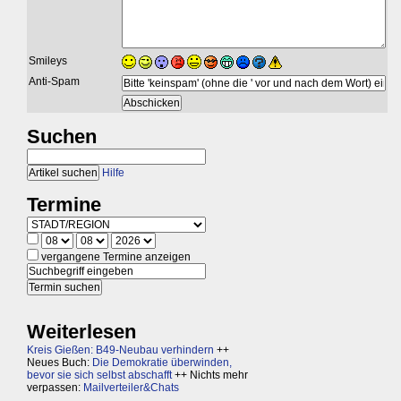
Smileys
Anti-Spam
Suchen
Hilfe
Termine
vergangene Termine anzeigen
Weiterlesen
Kreis Gießen: B49-Neubau verhindern
++
Neues Buch:
Die Demokratie überwinden,
bevor sie sich selbst abschafft
++ Nichts mehr
verpassen:
Mailverteiler&Chats