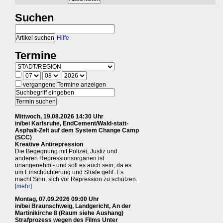
Suchen
Hilfe
Termine
vergangene Termine anzeigen
Mittwoch, 19.08.2026 14:30 Uhr
in/bei Karlsruhe, EndCement/Wald-statt-
Asphalt-Zelt auf dem System Change Camp
(SCC)
Kreative Antirepression
Die Begegnung mit Polizei, Justiz und
anderen Repressionsorganen ist
unangenehm - und soll es auch sein, da es
um Einschüchterung und Strafe geht. Es
macht Sinn, sich vor Repression zu schützen.
[mehr]
Montag, 07.09.2026 09:00 Uhr
in/bei Braunschweig, Landgericht, An der
Martinikirche 8 (Raum siehe Aushang)
Strafprozess wegen des Films Unter