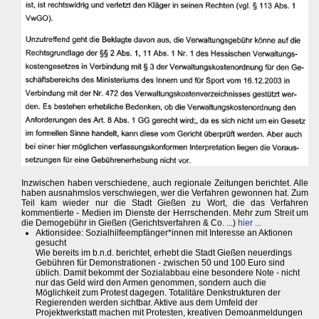
Inzwischen haben verschiedene, auch regionale Zeitungen berichtet. Alle
haben ausnahmslos verschwiegen, wer die Verfahren gewonnen hat. Zum
Teil kam wieder nur die Stadt Gießen zu Wort, die das Verfahren
kommentierte - Medien im Dienste der Herrschenden. Mehr zum Streit um
die Demogebühr in Gießen (Gerichtsverfahren & Co. ...)
hier ...
Aktionsidee: Sozialhilfeempfänger*innen mit Interesse an Aktionen
gesucht
Wie bereits im b.n.d. berichtet, erhebt die Stadt Gießen neuerdings
Gebühren für Demonstrationen - zwischen 50 und 100 Euro sind
üblich. Damit bekommt der Sozialabbau eine besondere Note - nicht
nur das Geld wird den Armen genommen, sondern auch die
Möglichkeit zum Protest dagegen. Totalitäre Denkstrukturen der
Regierenden werden sichtbar. Aktive aus dem Umfeld der
Projektwerkstatt machen mit Protesten, kreativen Demoanmeldungen