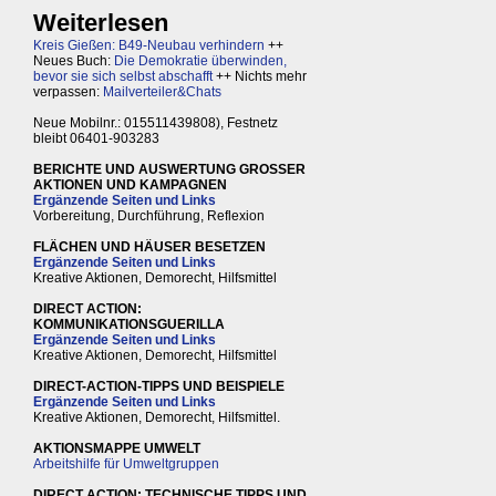
Weiterlesen
Kreis Gießen: B49-Neubau verhindern
++
Neues Buch:
Die Demokratie überwinden,
bevor sie sich selbst abschafft
++ Nichts mehr
verpassen:
Mailverteiler&Chats
Neue Mobilnr.: 015511439808), Festnetz
bleibt 06401-903283
BERICHTE UND AUSWERTUNG GROSSER
AKTIONEN UND KAMPAGNEN
Ergänzende Seiten und Links
Vorbereitung, Durchführung, Reflexion
FLÄCHEN UND HÄUSER BESETZEN
Ergänzende Seiten und Links
Kreative Aktionen, Demorecht, Hilfsmittel
DIRECT ACTION:
KOMMUNIKATIONSGUERILLA
Ergänzende Seiten und Links
Kreative Aktionen, Demorecht, Hilfsmittel
DIRECT-ACTION-TIPPS UND BEISPIELE
Ergänzende Seiten und Links
Kreative Aktionen, Demorecht, Hilfsmittel.
AKTIONSMAPPE UMWELT
Arbeitshilfe für Umweltgruppen
DIRECT ACTION: TECHNISCHE TIPPS UND