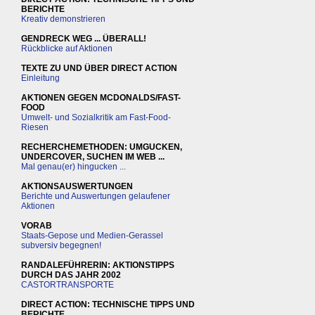
BERICHTE
Kreativ demonstrieren
GENDRECK WEG ... ÜBERALL!
Rückblicke auf Aktionen
TEXTE ZU UND ÜBER DIRECT ACTION
Einleitung
AKTIONEN GEGEN MCDONALDS/FAST-
FOOD
Umwelt- und Sozialkritik am Fast-Food-
Riesen
RECHERCHEMETHODEN: UMGUCKEN,
UNDERCOVER, SUCHEN IM WEB ...
Mal genau(er) hingucken ...
AKTIONSAUSWERTUNGEN
Berichte und Auswertungen gelaufener
Aktionen
VORAB
Staats-Gepose und Medien-Gerassel
subversiv begegnen!
RANDALEFÜHRERIN: AKTIONSTIPPS
DURCH DAS JAHR 2002
CASTORTRANSPORTE
DIRECT ACTION: TECHNISCHE TIPPS UND
BERICHTE