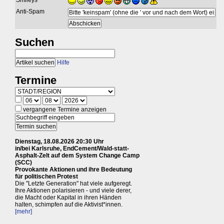
Anti-Spam
Suchen
Hilfe
Termine
vergangene Termine anzeigen
Dienstag, 18.08.2026 20:30 Uhr
in/bei Karlsruhe, EndCement/Wald-statt-
Asphalt-Zelt auf dem System Change Camp
(SCC)
Provokante Aktionen und ihre Bedeutung
für politischen Protest
Die "Letzte Generation" hat viele aufgeregt.
Ihre Aktionen polarisieren - und viele derer,
die Macht oder Kapital in ihren Händen
halten, schimpfen auf die Aktivist*innen.
[mehr]