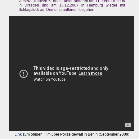
versetzt. Rouven K. durfte unter anderen am 11. Februar 2006
in Dresden und am 15.12.2007 in Hamburg wieder mit
Schlagstock auf DemonstrantInnen losgehen.
Link
zum obigen Film über Polizeigewalt in Berlin (September 2009)