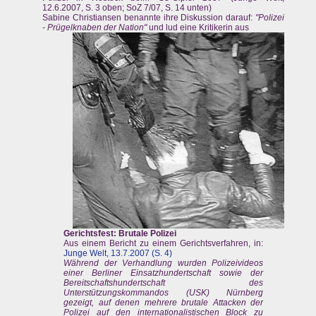
12.6.2007, S. 3 oben; SoZ 7/07, S. 14 unten)
Sabine Christiansen benannte ihre Diskussion darauf:
"Polizei
- Prügelknaben der Nation"
und lud eine Kritikerin aus
Gerichtsfest: Brutale Polizei
Aus einem Bericht zu einem Gerichtsverfahren, in:
Junge Welt, 13.7.2007 (S. 4)
Während der Verhandlung wurden Polizeivideos
einer Berliner Einsatzhundertschaft sowie der
Bereitschaftshundertschaft des
Unterstützungskommandos (USK) Nürnberg
gezeigt, auf denen mehrere brutale Attacken der
Polizei auf den internationalistischen Block zu