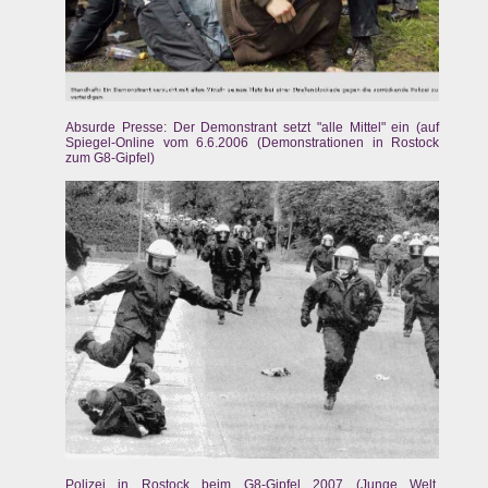
Absurde Presse: Der Demonstrant setzt "alle Mittel" ein (auf
Spiegel-Online vom 6.6.2006 (Demonstrationen in Rostock
zum G8-Gipfel)
Polizei in Rostock beim G8-Gipfel 2007 (Junge Welt,