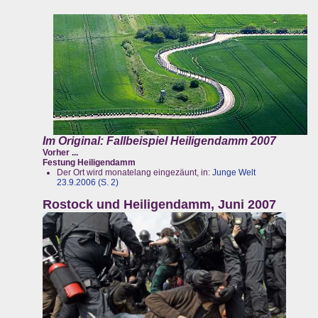
Im Original: Fallbeispiel Heiligendamm 2007
Vorher ...
Festung Heiligendamm
Der Ort wird monatelang eingezäunt, in:
Junge Welt
23.9.2006 (S. 2)
Rostock und Heiligendamm, Juni 2007