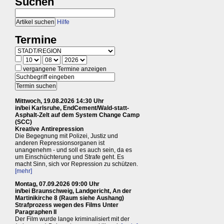
Suchen
Hilfe
Termine
vergangene Termine anzeigen
Mittwoch, 19.08.2026 14:30 Uhr
in/bei Karlsruhe, EndCement/Wald-statt-
Asphalt-Zelt auf dem System Change Camp
(SCC)
Kreative Antirepression
Die Begegnung mit Polizei, Justiz und
anderen Repressionsorganen ist
unangenehm - und soll es auch sein, da es
um Einschüchterung und Strafe geht. Es
macht Sinn, sich vor Repression zu schützen.
[mehr]
Montag, 07.09.2026 09:00 Uhr
in/bei Braunschweig, Landgericht, An der
Martinikirche 8 (Raum siehe Aushang)
Strafprozess wegen des Films Unter
Paragraphen II
Der Film wurde lange kriminalisiert mit der