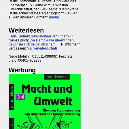
Ist die Demokratie zu retten? Und wäre das
überhaupt gut? Gerne wird ja Winston
Churchill zitiert, der 1947 sagte: "Demokratie
ist die schlechteste Regierungsform - außer
all den anderen Formen".
[mehr]
Weiterlesen
Kreis Gießen: B49-Neubau verhindern
++
Neues Buch:
Die Demokratie überwinden,
bevor sie sich selbst abschafft
++ Nichts mehr
verpassen:
Mailverteiler&Chats
Neue Mobilnr.: 015511439808), Festnetz
bleibt 06401-903283
Werbung