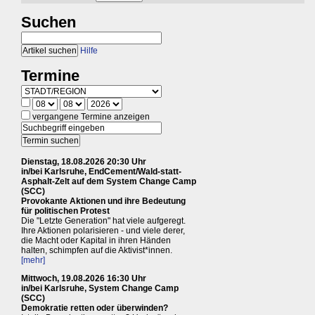
Suchen
Hilfe
Termine
vergangene Termine anzeigen
Dienstag, 18.08.2026 20:30 Uhr
in/bei Karlsruhe, EndCement/Wald-statt-
Asphalt-Zelt auf dem System Change Camp
(SCC)
Provokante Aktionen und ihre Bedeutung
für politischen Protest
Die "Letzte Generation" hat viele aufgeregt.
Ihre Aktionen polarisieren - und viele derer,
die Macht oder Kapital in ihren Händen
halten, schimpfen auf die Aktivist*innen.
[mehr]
Mittwoch, 19.08.2026 16:30 Uhr
in/bei Karlsruhe, System Change Camp
(SCC)
Demokratie retten oder überwinden?